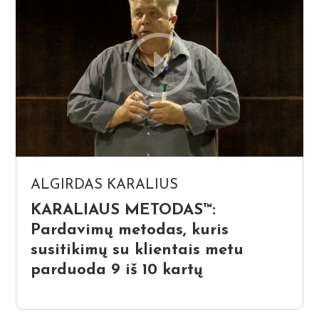
ALGIRDAS KARALIUS
KARALIAUS METODAS™:
Pardavimų metodas, kuris
susitikimų su klientais metu
parduoda 9 iš 10 kartų