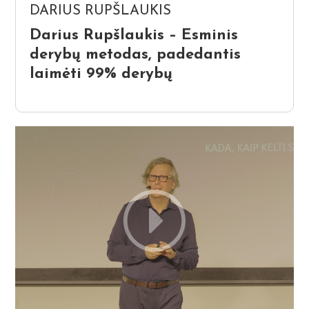
DARIUS RUPŠLAUKIS
Darius Rupšlaukis – Esminis
derybų metodas, padedantis
laimėti 99% derybų