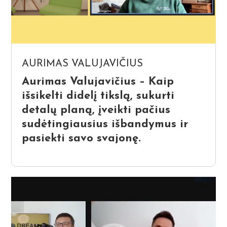
AURIMAS VALUJAVIČIUS
Aurimas Valujavičius – Kaip
išsikelti didelį tikslą, sukurti
detalų planą, įveikti pačius
sudėtingiausius išbandymus ir
pasiekti savo svajonę.