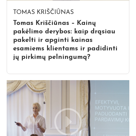
TOMAS KRIŠČIŪNAS
Tomas Kriščiūnas – Kainų
pakėlimo derybos: kaip drąsiau
pakelti ir apginti kainas
esamiems klientams ir padidinti
jų pirkimų pelningumą?