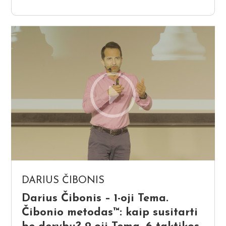
DARIUS ČIBONIS
Darius Čibonis – 1-oji Tema.
Čibonio metodas™: kaip susitarti