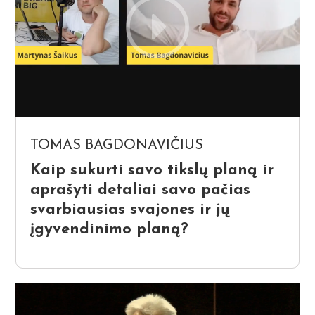
TOMAS BAGDONAVIČIUS
Kaip sukurti savo tikslų planą ir
aprašyti detaliai savo pačias
svarbiausias svajones ir jų
įgyvendinimo planą?