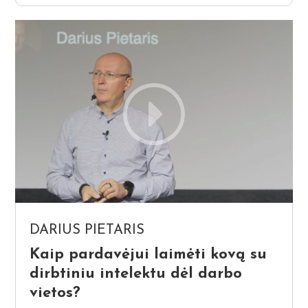
DARIUS PIETARIS
Kaip pardavėjui laimėti kovą su
dirbtiniu intelektu dėl darbo
vietos?