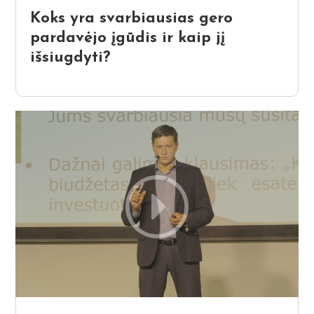
Koks yra svarbiausias gero
pardavėjo įgūdis ir kaip jį
išsiugdyti?