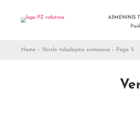
ASMENINIS 
Pas
Home
›
Verslo tobulėjimo seminarai
›
Page 5
Ver