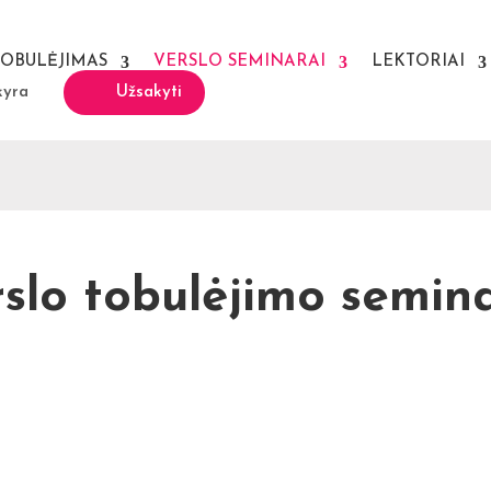
TOBULĖJIMAS
VERSLO SEMINARAI
LEKTORIAI
kyra
Užsakyti
slo tobulėjimo semin