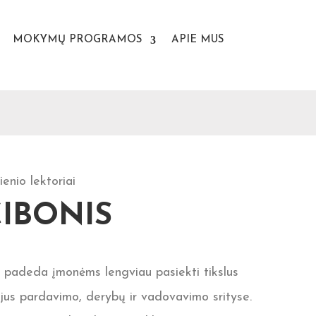
MOKYMŲ PROGRAMOS
APIE MUS
ienio lektoriai
ČIBONIS
 padeda įmonėms lengviau pasiekti tikslus
jus pardavimo, derybų ir vadovavimo srityse.