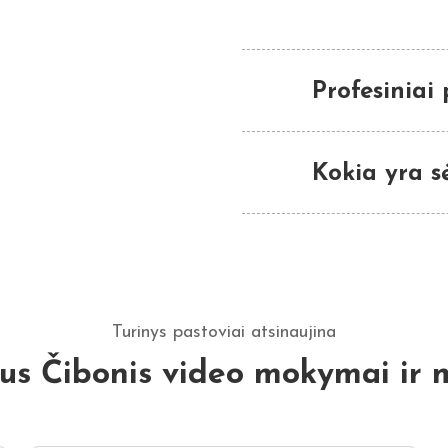
Profesiniai
Kokia yra s
Turinys pastoviai atsinaujina
ius Čibonis video mokymai ir