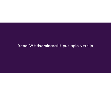
Sena WEBseminarai.lt puslapio versija