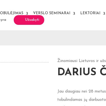
TOBULĖJIMAS
VERSLO SEMINARAI
LEKTORIAI
kyra
Užsakyti
Žinomiausi Lietuvos ir užs
DARIUS 
Jau daugiau nei 28 metus
tobulindamas jų darbuoto