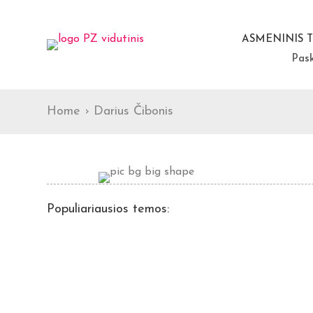
ASMENINIS 
Pas
Home
›
Darius Čibonis
Populiariausios temos: