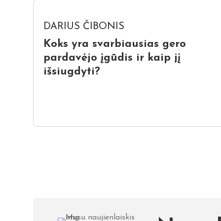
DARIUS ČIBONIS
Koks yra svarbiausias gero
pardavėjo įgūdis ir kaip jį
išsiugdyti?