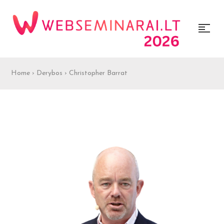
Home
›
Derybos
›
Christopher Barrat