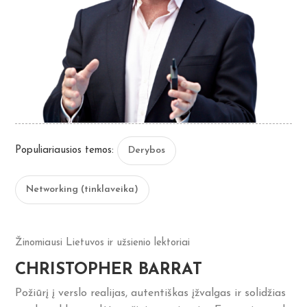
Populiariausios temos:
Derybos
Networking (tinklaveika)
Žinomiausi Lietuvos ir užsienio lektoriai
CHRISTOPHER BARRAT
Požiūrį į verslo realijas, autentiškas įžvalgas ir solidžias