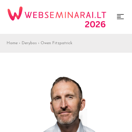
Home
›
Derybos
›
Owen Fitzpatrick