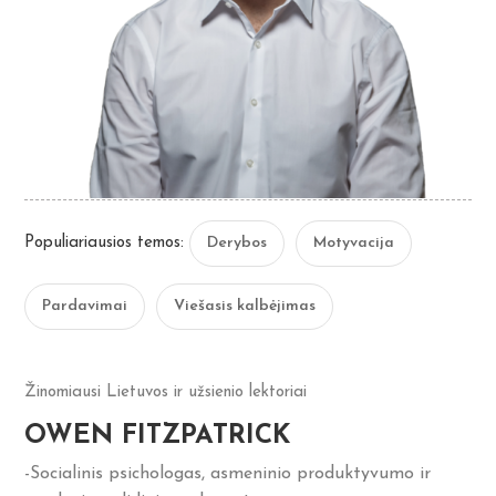
Populiariausios temos:
Derybos
Motyvacija
Pardavimai
Viešasis kalbėjimas
Žinomiausi Lietuvos ir užsienio lektoriai
OWEN FITZPATRICK
-Socialinis psichologas, asmeninio produktyvumo ir