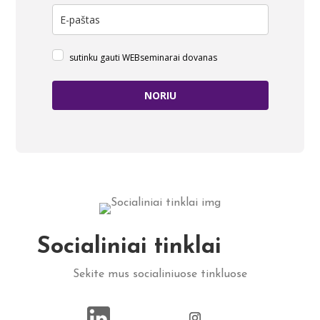
sutinku gauti WEBseminarai dovanas
NORIU
Socialiniai tinklai
Sekite mus socialiniuose tinkluose