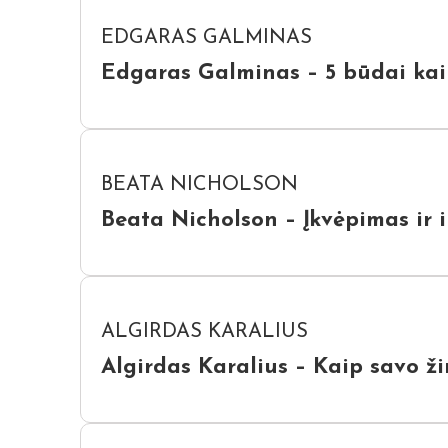
EDGARAS GALMINAS
Edgaras Galminas – 5 būdai kaip
BEATA NICHOLSON
Beata Nicholson – Įkvėpimas ir in
ALGIRDAS KARALIUS
Algirdas Karalius – Kaip savo ži