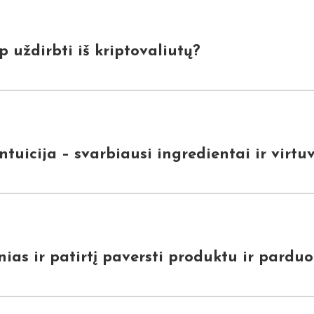
 uždirbti iš kriptovaliutų?
tuicija – svarbiausi ingredientai ir virtuvė
nias ir patirtį paversti produktu ir parduo