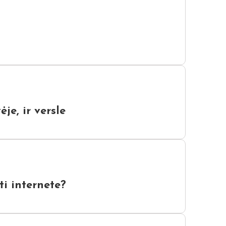
je, ir versle
ti internete?