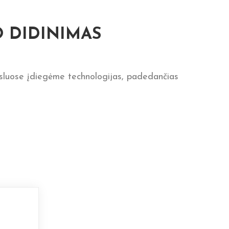
 DIDINIMAS
rsluose įdiegėme technologijas, padedančias