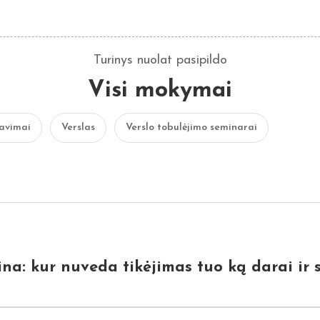
Turinys nuolat pasipildo
Visi mokymai
avimai
Verslas
Verslo tobulėjimo seminarai
na: kur nuveda tikėjimas tuo ką darai ir 