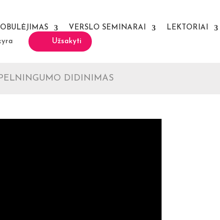
TOBULĖJIMAS
VERSLO SEMINARAI
LEKTORIAI
kyra
Užsakyti
 PELNINGUMO DIDINIMAS