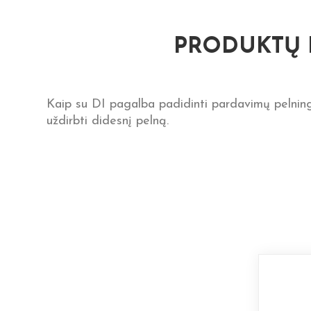
PRODUKTŲ 
Kaip su DI pagalba padidinti pardavimų pelnin
uždirbti didesnį pelną.