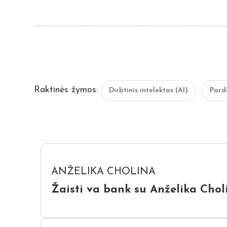
Raktinės žymos:
Dirbtinis intelektas (AI)
Pard
ANŽELIKA CHOLINA
Žaisti va bank su Anželika Choli