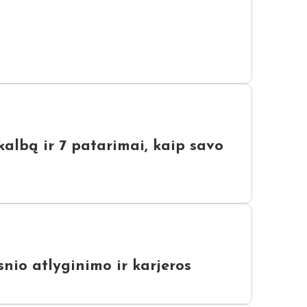
kalbą ir 7 patarimai, kaip savo
nio atlyginimo ir karjeros