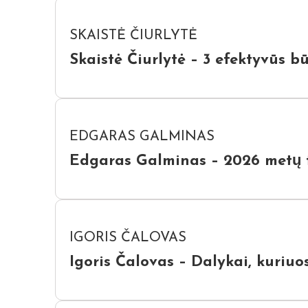
SKAISTĖ ČIURLYTĖ
Skaistė Čiurlytė – 3 efektyvūs 
EDGARAS GALMINAS
Edgaras Galminas – 2026 metų fi
IGORIS ČALOVAS
Igoris Čalovas – Dalykai, kuriuos 