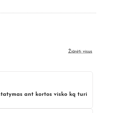
Žiūrėti visus
statymas ant kortos visko ką turi