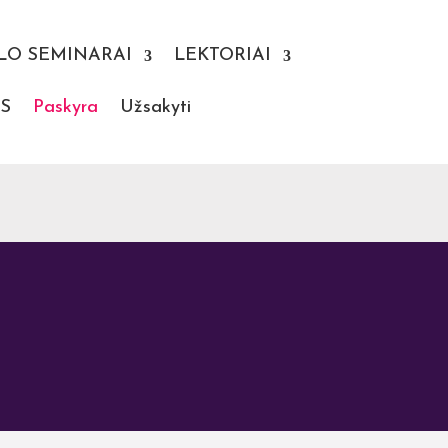
LO SEMINARAI
LEKTORIAI
S
Paskyra
Užsakyti