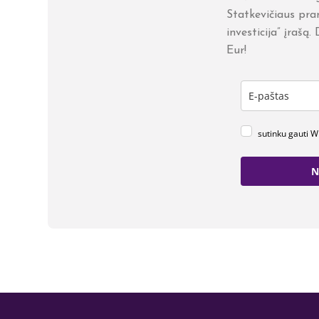
Statkevičiaus pran
investicija” įrašą
Eur!
sutinku gauti 
N