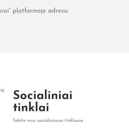
arai“ platformoje adresu
:
Socialiniai
tinklai
Sekite mus socialiniuose tinkluose