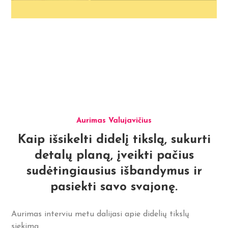
Aurimas Valujavičius
Kaip išsikelti didelį tikslą, sukurti
detalų planą, įveikti pačius
sudėtingiausius išbandymus ir
pasiekti savo svajonę.
Aurimas interviu metu dalijasi apie didelių tikslų
siekimą.