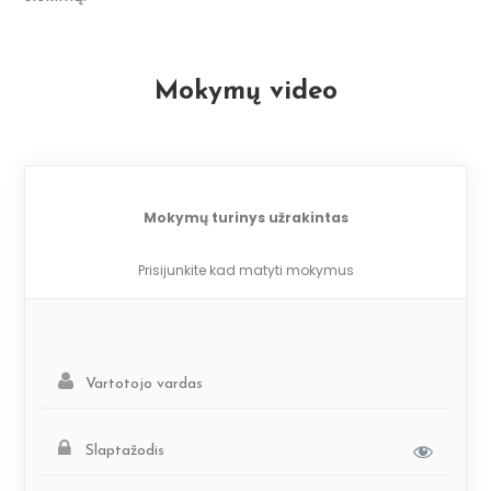
Mokymų video
Mokymų turinys užrakintas
Prisijunkite kad matyti mokymus