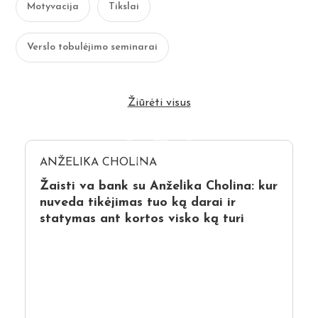
Motyvacija
Tikslai
Verslo tobulėjimo seminarai
Žiūrėti visus
ANŽELIKA CHOLINA
Žaisti va bank su Anželika Cholina: kur
nuveda tikėjimas tuo ką darai ir
statymas ant kortos visko ką turi