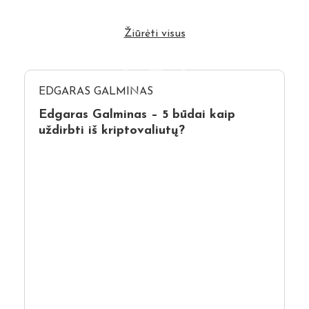
Žiūrėti visus
EDGARAS GALMINAS
Edgaras Galminas – 5 būdai kaip
uždirbti iš kriptovaliutų?