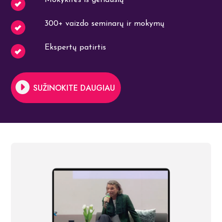
Mokykitės iš geriausių
300+ vaizdo seminarų ir mokymų
Ekspertų patirtis
SUŽINOKITE DAUGIAU