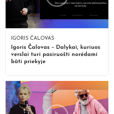
IGORIS ČALOVAS
Igoris Čalovas – Dalykai, kuriuos
verslai turi pasiruošti norėdami
būti priekyje