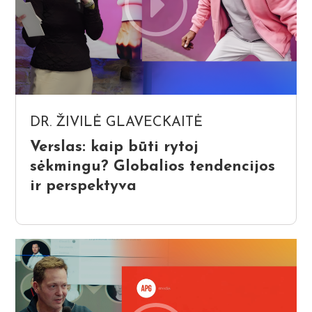
DR. ŽIVILĖ GLAVECKAITĖ
Verslas: kaip būti rytoj
sėkmingu? Globalios tendencijos
ir perspektyva