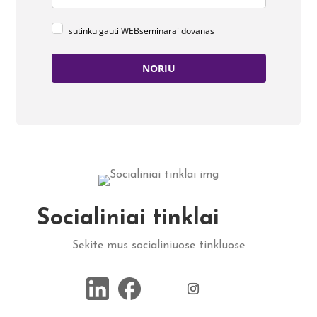
sutinku gauti WEBseminarai dovanas
NORIU
Socialiniai tinklai
Sekite mus socialiniuose tinkluose