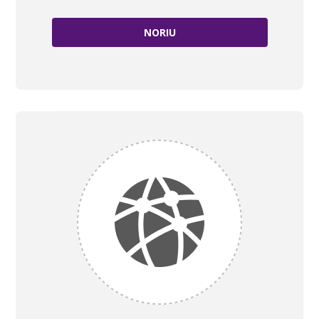
NORIU