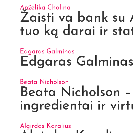
Anželika Cholina
Žaisti va bank su 
tuo ką darai ir sta
Edgaras Galminas
Edgaras Galminas –
Beata Nicholson
Beata Nicholson – 
ingredientai ir virt
Algirdas Karalius