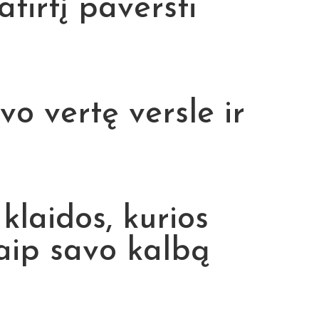
tirtį paversti
vo vertę versle ir
klaidos, kurios
kaip savo kalbą