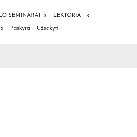
LO SEMINARAI
LEKTORIAI
S
Paskyra
Užsakyti