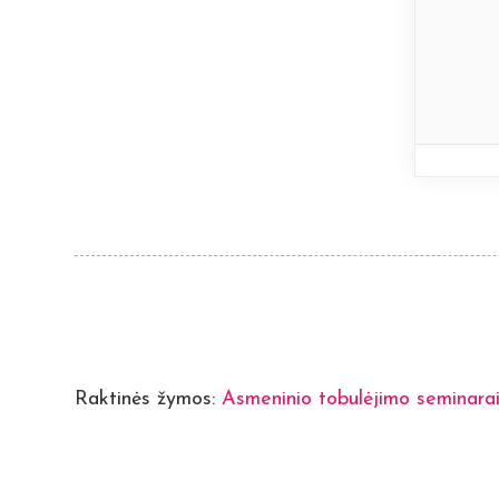
Raktinės žymos:
Asmeninio tobulėjimo seminara