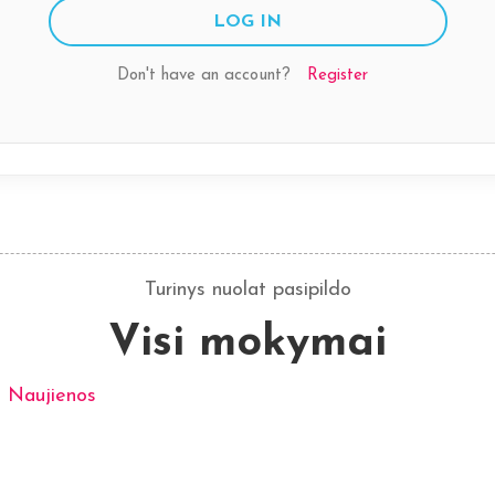
Don't have an account?
Register
Turinys nuolat pasipildo
Visi mokymai
i
Naujienos