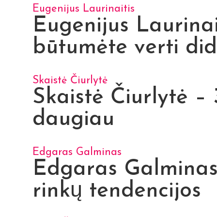
Eugenijus Laurinaitis
Eugenijus Laurinai
būtumėte verti did
Skaistė Čiurlytė
Skaistė Čiurlytė –
daugiau
Edgaras Galminas
Edgaras Galminas –
rinkų tendencijos