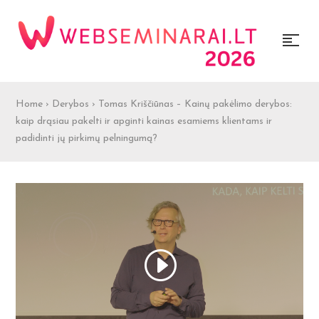
Home
›
Derybos
›
Tomas Kriščiūnas – Kainų pakėlimo derybos:
kaip drąsiau pakelti ir apginti kainas esamiems klientams ir
padidinti jų pirkimų pelningumą?