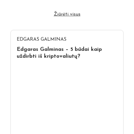
Žiūrėti visus
EDGARAS GALMINAS
Edgaras Galminas – 5 būdai kaip
uždirbti iš kriptovaliutų?