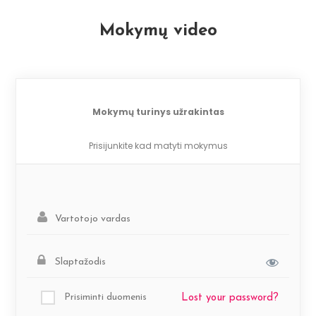
Mokymų video
Mokymų turinys užrakintas
Prisijunkite kad matyti mokymus
Prisiminti duomenis
Lost your password?