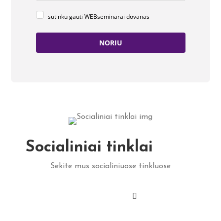
sutinku gauti WEBseminarai dovanas
NORIU
Socialiniai tinklai
Sekite mus socialiniuose tinkluose