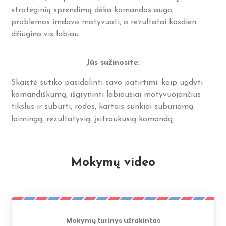
strateginių sprendimų dėka komandos augo,
problemos imdavo motyvuoti, o rezultatai kasdien
džiugino vis labiau.
Jūs sužinosite:
Skaistė sutiko pasidalinti savo patirtimi: kaip ugdyti
komandiškumą, išgryninti labiausiai motyvuojančius
tikslus ir suburti, rodos, kartais sunkiai suburiamą:
laimingą, rezultatyvią, įsitraukusią komandą.
Mokymų video
Mokymų turinys užrakintas