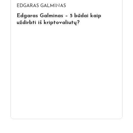
EDGARAS GALMINAS
Edgaras Galminas – 5 būdai kaip
uždirbti iš kriptovaliutų?