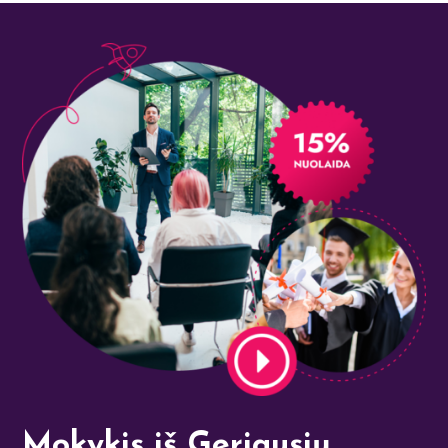
Mokykis iš Geriausių