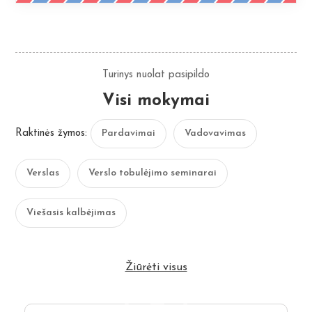
Turinys nuolat pasipildo
Visi mokymai
Raktinės žymos:
Pardavimai
Vadovavimas
Verslas
Verslo tobulėjimo seminarai
Viešasis kalbėjimas
Žiūrėti visus