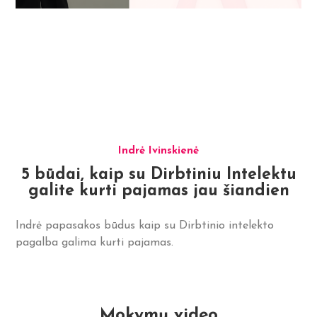
Indrė Ivinskienė
5 būdai, kaip su Dirbtiniu Intelektu
galite kurti pajamas jau šiandien
Indrė papasakos būdus kaip su Dirbtinio intelekto
pagalba galima kurti pajamas.
Mokymų video