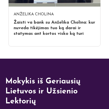
ANŽELIKA CHOLINA
Žaisti va bank su Anželika Cholina: kur
nuveda tikėjimas tuo ką darai ir
statymas ant kortos visko ką turi
Mokykis iš Geriausių
Lietuvos ir Užsienio
Lektorių