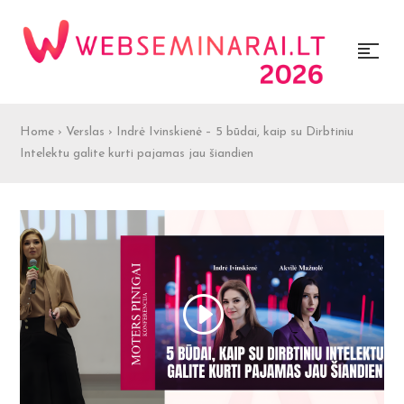
Home
›
Verslas
›
Indrė Ivinskienė – 5 būdai, kaip su Dirbtiniu
Intelektu galite kurti pajamas jau šiandien