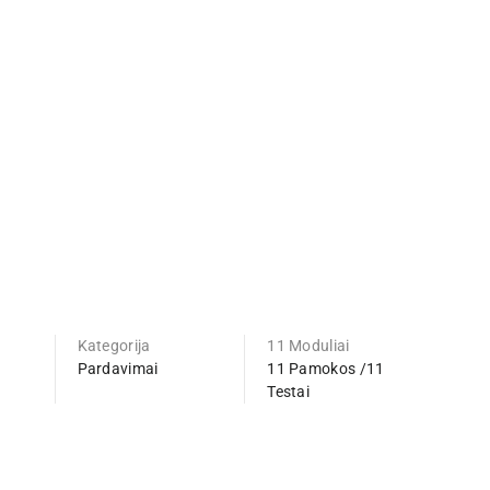
Kategorija
11 Moduliai
Pardavimai
11 Pamokos /11
Testai