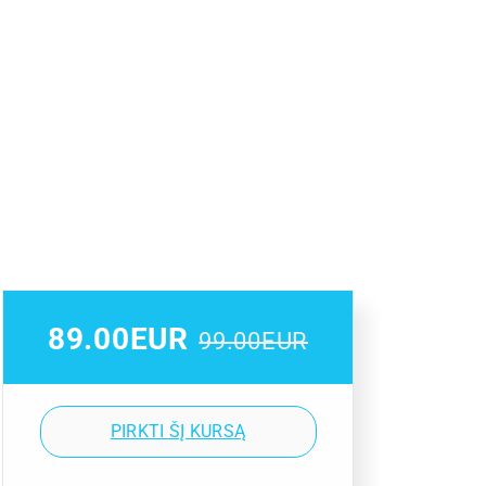
89.00EUR
99.00EUR
PIRKTI ŠĮ KURSĄ