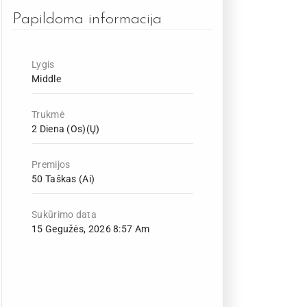
Papildoma informacija
Lygis
Middle
Trukmė
2 Diena (os)(ų)
Premijos
50 Taškas (ai)
Sukūrimo data
15 Gegužės, 2026 8:57 Am