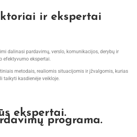
toriai ir ekspertai
imi dalinasi pardavimų, verslo, komunikacijos, derybų ir
o efektyvumo ekspertai.
ktiniais metodais, realiomis situacijomis ir įžvalgomis, kurias
i taikyti kasdienėje veikloje.
ūs ekspertai.
ardavimų programa.