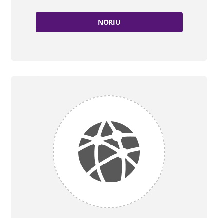
NORIU