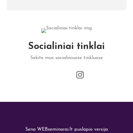
Socialiniai tinklai
Sekite mus socialiniuose tinkluose
Sena WEBseminarai.lt puslapio versija