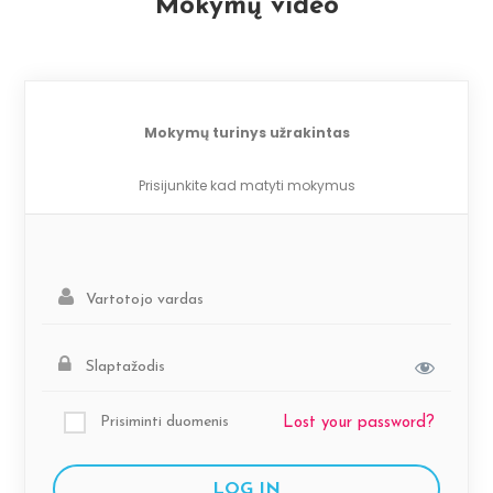
Mokymų video
Mokymų turinys užrakintas
Prisijunkite kad matyti mokymus
Prisiminti duomenis
Lost your password?