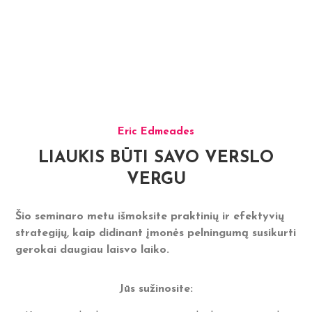
Eric Edmeades
LIAUKIS BŪTI SAVO VERSLO
VERGU
Šio seminaro metu išmoksite praktinių ir efektyvių
strategijų, kaip didinant įmonės pelningumą susikurti
gerokai daugiau laisvo laiko.
Jūs sužinosite: